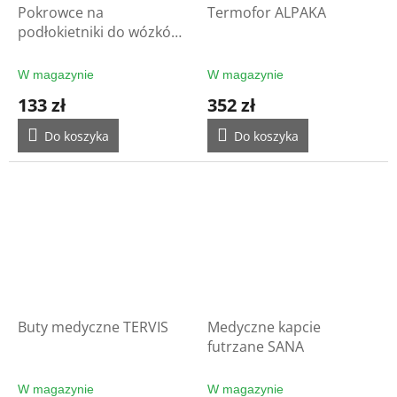
Pokrowce na
Termofor ALPAKA
podłokietniki do wózków
inwalidzkich ARM
W magazynie
W magazynie
133 zł
352 zł
Do koszyka
Do koszyka
Buty medyczne TERVIS
Medyczne kapcie
futrzane SANA
W magazynie
W magazynie