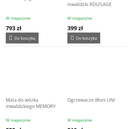
inwalidzki ROLFLAGE
W magazynie
W magazynie
793 zł
399 zł
Do koszyka
Do koszyka
Mata do wózka
Ogrzewacze dłoni UNI
inwalidzkiego MEMORY
W magazynie
W magazynie