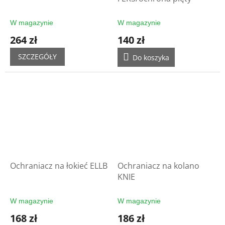
W magazynie
W magazynie
264 zł
140 zł
SZCZEGÓŁY
Do koszyka
Ochraniacz na łokieć ELLB
Ochraniacz na kolano
KNIE
W magazynie
W magazynie
168 zł
186 zł