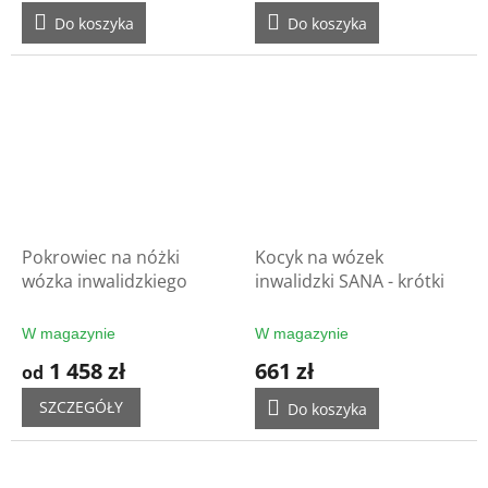
Do koszyka
Do koszyka
Pokrowiec na nóżki
Kocyk na wózek
wózka inwalidzkiego
inwalidzki SANA - krótki
W magazynie
W magazynie
1 458 zł
661 zł
od
SZCZEGÓŁY
Do koszyka