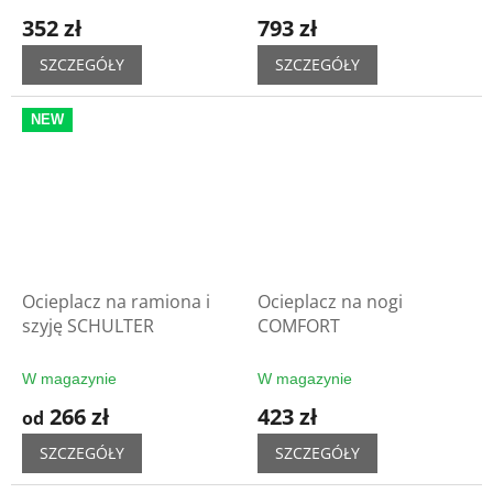
352 zł
793 zł
SZCZEGÓŁY
SZCZEGÓŁY
NEW
Ocieplacz na ramiona i
Ocieplacz na nogi
szyję SCHULTER
COMFORT
W magazynie
W magazynie
266 zł
423 zł
od
SZCZEGÓŁY
SZCZEGÓŁY