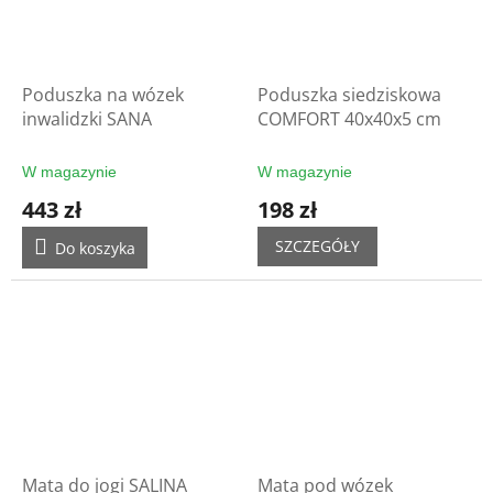
Poduszka na wózek
Poduszka siedziskowa
inwalidzki SANA
COMFORT 40x40x5 cm
W magazynie
W magazynie
443 zł
198 zł
SZCZEGÓŁY
Do koszyka
Mata do jogi SALINA
Mata pod wózek