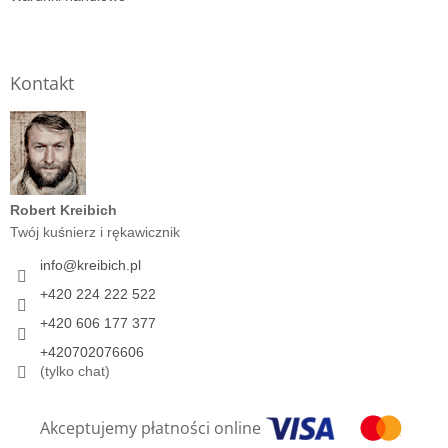
Kontakt
Robert Kreibich
Twój kuśnierz i rękawicznik
info
@
kreibich.pl
+420 224 222 522
+420 606 177 377
+420702076606
(tylko chat)
Akceptujemy płatności online