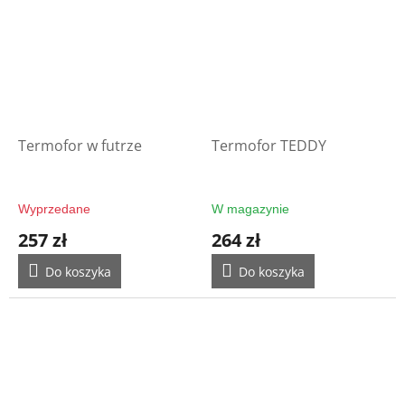
Termofor w futrze
Termofor TEDDY
Wyprzedane
W magazynie
257 zł
264 zł
Do koszyka
Do koszyka