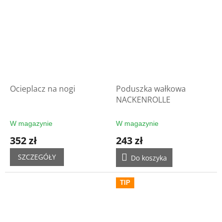
Ocieplacz na nogi
Poduszka wałkowa
NACKENROLLE
W magazynie
W magazynie
352 zł
243 zł
SZCZEGÓŁY
Do koszyka
TIP