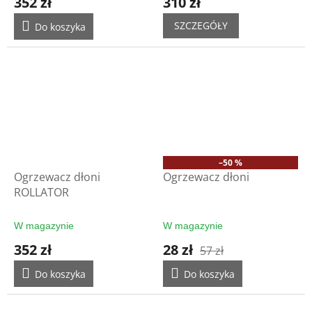
352 zł
310 zł
SZCZEGÓŁY
Do koszyka
–50 %
Ogrzewacz dłoni
Ogrzewacz dłoni
ROLLATOR
W magazynie
W magazynie
352 zł
28 zł
57 zł
Do koszyka
Do koszyka