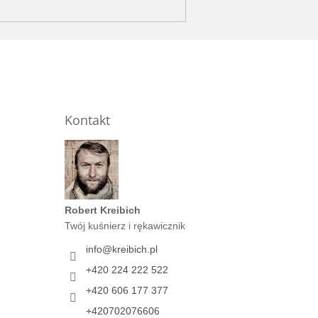
Kontakt
Robert Kreibich
Twój kuśnierz i rękawicznik
info
@
kreibich.pl
+420 224 222 522
+420 606 177 377
+420702076606