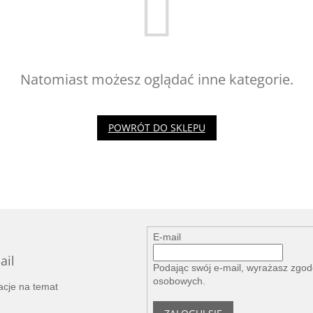
Natomiast możesz oglądać inne kategorie.
POWRÓT DO SKLEPU
E-mail
ail
Podając swój e-mail, wyrażasz zgo
osobowych
.
acje na temat