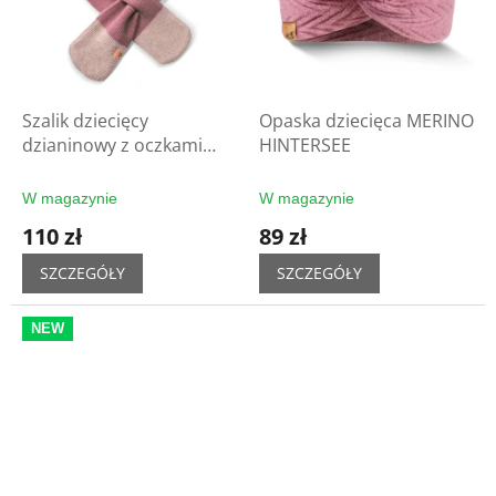
Szalik dziecięcy
Opaska dziecięca MERINO
dzianinowy z oczkami
HINTERSEE
GOSA
W magazynie
W magazynie
110 zł
89 zł
SZCZEGÓŁY
SZCZEGÓŁY
NEW