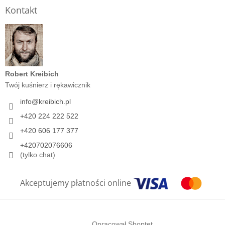
Kontakt
Robert Kreibich
Twój kuśnierz i rękawicznik
info
@
kreibich.pl
+420 224 222 522
+420 606 177 377
+420702076606
(tylko chat)
Akceptujemy płatności online
Opracował Shoptet