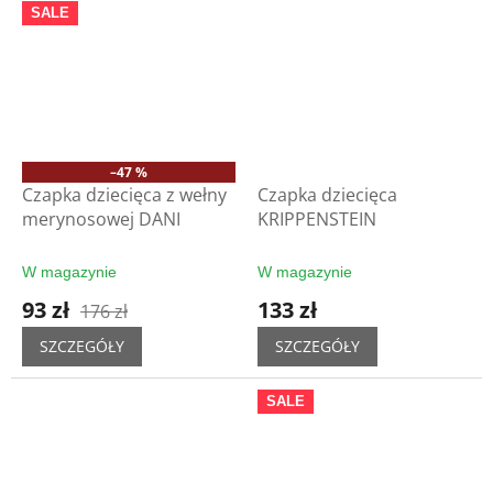
SALE
–47 %
Czapka dziecięca z wełny
Czapka dziecięca
merynosowej DANI
KRIPPENSTEIN
W magazynie
W magazynie
93 zł
133 zł
176 zł
SZCZEGÓŁY
SZCZEGÓŁY
SALE