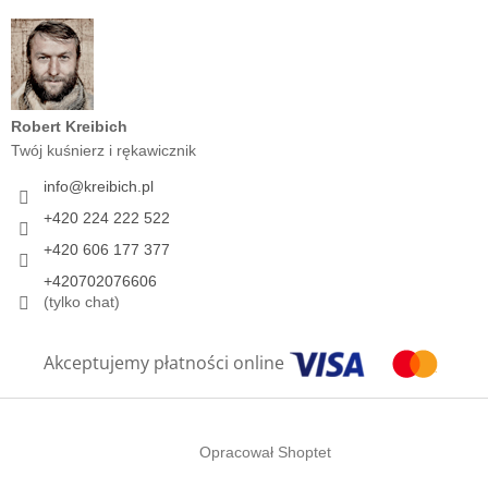
Robert Kreibich
Twój kuśnierz i rękawicznik
info
@
kreibich.pl
+420 224 222 522
+420 606 177 377
+420702076606
(tylko chat)
Akceptujemy płatności online
Opracował Shoptet