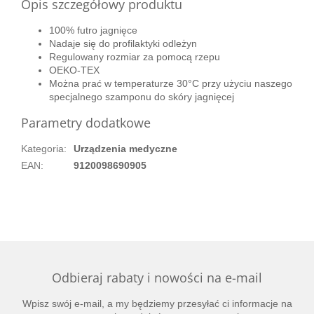
Opis szczegółowy produktu
100% futro jagnięce
Nadaje się do profilaktyki odleżyn
Regulowany rozmiar za pomocą rzepu
OEKO-TEX
Można prać w temperaturze 30°C przy użyciu naszego
specjalnego szamponu do skóry jagnięcej
Parametry dodatkowe
Kategoria
:
Urządzenia medyczne
EAN
:
9120098690905
Odbieraj rabaty i nowości na e-mail
Wpisz swój e-mail, a my będziemy przesyłać ci informacje na