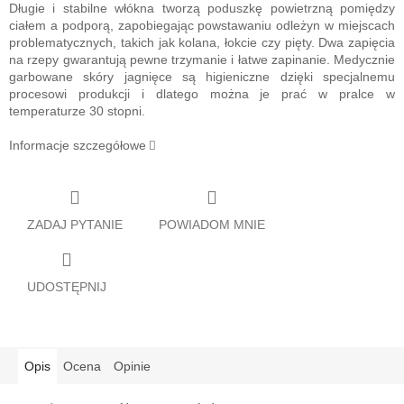
Długie i stabilne włókna tworzą poduszkę powietrzną pomiędzy
ciałem a podporą, zapobiegając powstawaniu odleżyn w miejscach
problematycznych, takich jak kolana, łokcie czy pięty. Dwa zapięcia
na rzepy gwarantują pewne trzymanie i łatwe zapinanie. Medycznie
garbowane skóry jagnięce są higieniczne dzięki specjalnemu
procesowi produkcji i dlatego można je prać w pralce w
temperaturze 30 stopni.
Informacje szczegółowe
ZADAJ PYTANIE
POWIADOM MNIE
UDOSTĘPNIJ
Opis
Ocena
Opinie