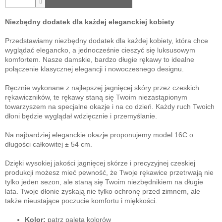
Niezbędny dodatek dla każdej eleganckiej kobiety
Przedstawiamy niezbędny dodatek dla każdej kobiety, która chce
wyglądać elegancko, a jednocześnie cieszyć się luksusowym
komfortem. Nasze damskie, bardzo długie rękawy to idealne
połączenie klasycznej elegancji i nowoczesnego designu.
Ręcznie wykonane z najlepszej jagnięcej skóry przez czeskich
rękawiczników, te rękawy staną się Twoim niezastąpionym
towarzyszem na specjalne okazje i na co dzień. Każdy ruch Twoich
dłoni będzie wyglądał wdzięcznie i przemyślanie.
Na najbardziej eleganckie okazje proponujemy model 16C o
długości całkowitej ± 54 cm.
Dzięki wysokiej jakości jagnięcej skórze i precyzyjnej czeskiej
produkcji możesz mieć pewność, że Twoje rękawice przetrwają nie
tylko jeden sezon, ale staną się Twoim niezbędnikiem na długie
lata. Twoje dłonie zyskają nie tylko ochronę przed zimnem, ale
także nieustające poczucie komfortu i miękkości.
Kolor:
patrz paleta kolorów