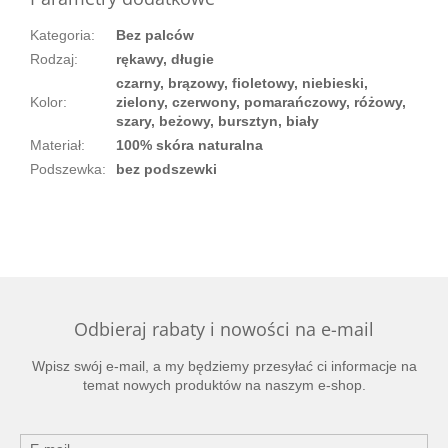
Kategoria
:
Bez palców
Rodzaj
:
rękawy, długie
czarny, brązowy, fioletowy, niebieski,
Kolor
:
zielony, czerwony, pomarańczowy, różowy,
szary, beżowy, bursztyn, biały
Materiał
:
100% skóra naturalna
Podszewka
:
bez podszewki
Odbieraj rabaty i nowości na e-mail
Wpisz swój e-mail, a my będziemy przesyłać ci informacje na
temat nowych produktów na naszym e-shop.