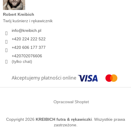
Robert Kreibich
Twój kuśnierz i rękawicznik
info
@
kreibich.pl
+420 224 222 522
+420 606 177 377
+420702076606
(tylko chat)
Akceptujemy płatności online
Opracował Shoptet
Copyright 2026
KREIBICH futra & rękawiczki
. Wszystkie prawa
zastrzeżone.