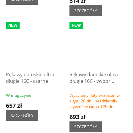
514 zł
SZCZEGÓŁY
NEW
NEW
Rękawy damskie ultra
Rękawy damskie ultra
długie 16C - czarne
długie 16C - wybór
kolorów
W magazynie
Wysyłamy: luty-wrzesień w
ciągu 20 dni, październik-
657 zł
styczeń w ciągu 120 dni
SZCZEGÓŁY
693 zł
SZCZEGÓŁY