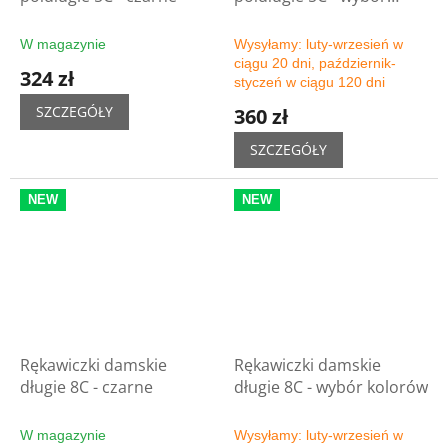
kolorów
W magazynie
Wysyłamy: luty-wrzesień w
ciągu 20 dni, październik-
324 zł
styczeń w ciągu 120 dni
SZCZEGÓŁY
360 zł
SZCZEGÓŁY
NEW
NEW
Rękawiczki damskie
Rękawiczki damskie
długie 8C - czarne
długie 8C - wybór kolorów
W magazynie
Wysyłamy: luty-wrzesień w