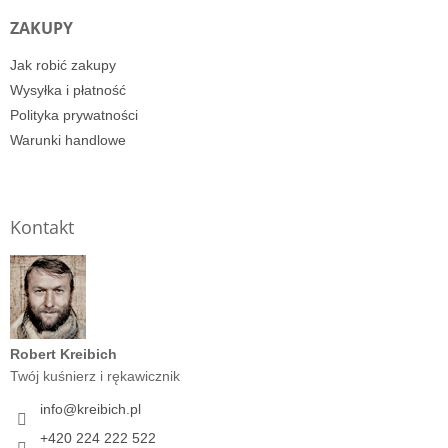
ZAKUPY
Jak robić zakupy
Wysyłka i płatność
Polityka prywatności
Warunki handlowe
Kontakt
Robert Kreibich
Twój kuśnierz i rękawicznik
info
@
kreibich.pl
+420 224 222 522