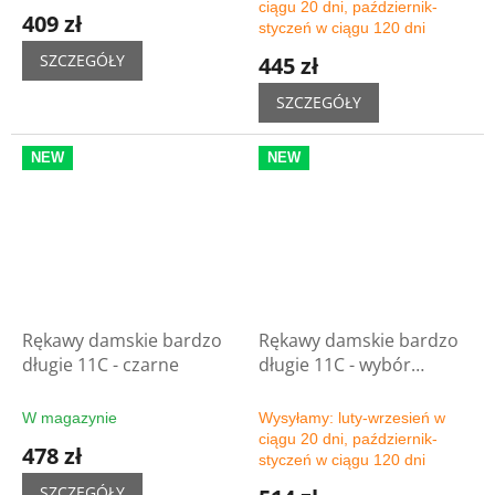
ciągu 20 dni, październik-
409 zł
styczeń w ciągu 120 dni
SZCZEGÓŁY
445 zł
SZCZEGÓŁY
NEW
NEW
Rękawy damskie bardzo
Rękawy damskie bardzo
długie 11C - czarne
długie 11C - wybór
kolorów
W magazynie
Wysyłamy: luty-wrzesień w
ciągu 20 dni, październik-
478 zł
styczeń w ciągu 120 dni
SZCZEGÓŁY