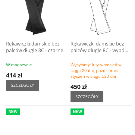
Rękawiczki damskie bez
Rękawiczki damskie bez
palców długie 8C - czarne
palców długie 8C - wybór
koloru
W magazynie
Wysyłamy: luty-wrzesień w
ciągu 20 dni, październik-
414 zł
styczeń w ciągu 120 dni
SZCZEGÓŁY
450 zł
SZCZEGÓŁY
NEW
NEW