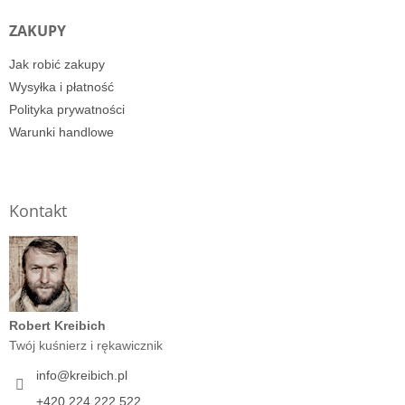
ZAKUPY
Jak robić zakupy
Wysyłka i płatność
Polityka prywatności
Warunki handlowe
Kontakt
Robert Kreibich
Twój kuśnierz i rękawicznik
info
@
kreibich.pl
+420 224 222 522