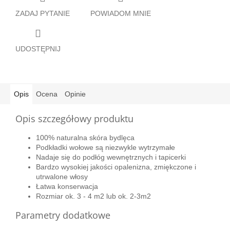
ZADAJ PYTANIE
POWIADOM MNIE
UDOSTĘPNIJ
Opis
Ocena
Opinie
Opis szczegółowy produktu
100% naturalna skóra bydlęca
Podkładki wołowe są niezwykle
wytrzymałe
Nadaje się do podłóg wewnętrznych i tapicerki
Bardzo wysokiej jakości opalenizna, zmiękczone i
utrwalone włosy
Łatwa konserwacja
Rozmiar ok. 3 - 4 m2 lub ok. 2-3m2
Parametry dodatkowe