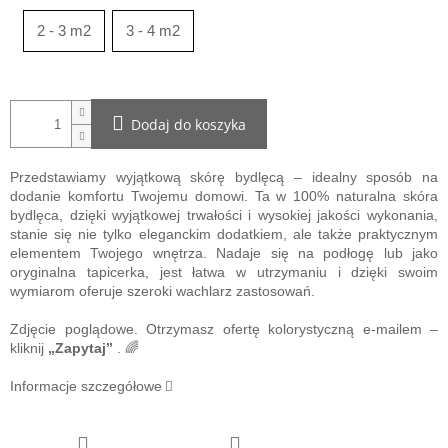
2 - 3 m2
3 - 4 m2
Dodaj do koszyka
Przedstawiamy wyjątkową skórę bydlęcą – idealny sposób na
dodanie komfortu Twojemu domowi. Ta w 100% naturalna skóra
bydlęca, dzięki wyjątkowej trwałości i wysokiej jakości wykonania,
stanie się nie tylko eleganckim dodatkiem, ale także praktycznym
elementem Twojego wnętrza. Nadaje się na podłogę lub jako
oryginalna tapicerka, jest łatwa w utrzymaniu i dzięki swoim
wymiarom oferuje szeroki wachlarz zastosowań.
Zdjęcie poglądowe. Otrzymasz ofertę kolorystyczną e-mailem –
kliknij
„Zapytaj”
. 🌈
Informacje szczegółowe