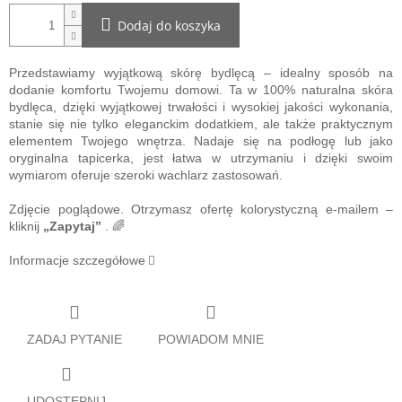
Dodaj do koszyka
Przedstawiamy wyjątkową skórę bydlęcą – idealny sposób na
dodanie komfortu Twojemu domowi. Ta w 100% naturalna skóra
bydlęca, dzięki wyjątkowej trwałości i wysokiej jakości wykonania,
stanie się nie tylko eleganckim dodatkiem, ale także praktycznym
elementem Twojego wnętrza. Nadaje się na podłogę lub jako
oryginalna tapicerka, jest łatwa w utrzymaniu i dzięki swoim
wymiarom oferuje szeroki wachlarz zastosowań.
Zdjęcie poglądowe. Otrzymasz ofertę kolorystyczną e-mailem –
kliknij
„Zapytaj”
. 🌈
Informacje szczegółowe
ZADAJ PYTANIE
POWIADOM MNIE
UDOSTĘPNIJ