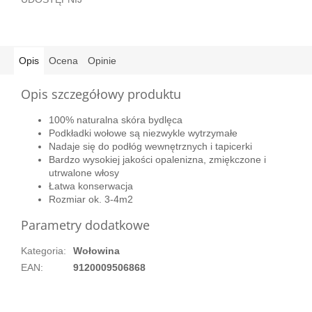
Opis
Ocena
Opinie
Opis szczegółowy produktu
100% naturalna skóra bydlęca
Podkładki wołowe są niezwykle
wytrzymałe
Nadaje się do podłóg wewnętrznych i tapicerki
Bardzo wysokiej jakości opalenizna, zmiękczone i
utrwalone włosy
Łatwa konserwacja
Rozmiar ok. 3-4m2
Parametry dodatkowe
Kategoria
:
Wołowina
EAN
:
9120009506868