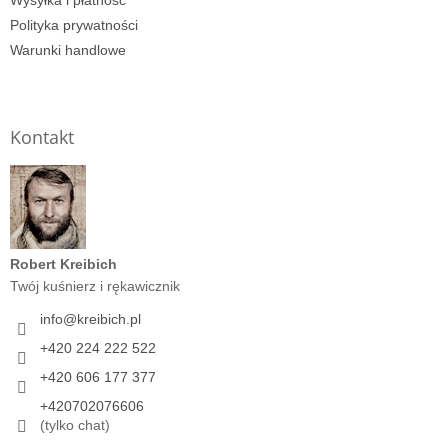
Polityka prywatności
Warunki handlowe
Kontakt
Robert Kreibich
Twój kuśnierz i rękawicznik
info
@
kreibich.pl
+420 224 222 522
+420 606 177 377
+420702076606
(tylko chat)