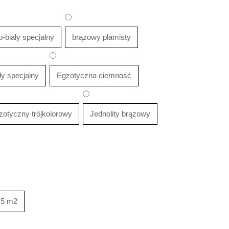
-biały specjalny
brązowy plamisty
ły specjalny
Egzotyczna ciemność
zotyczny trójkolorowy
Jednolity brązowy
- 5 m2