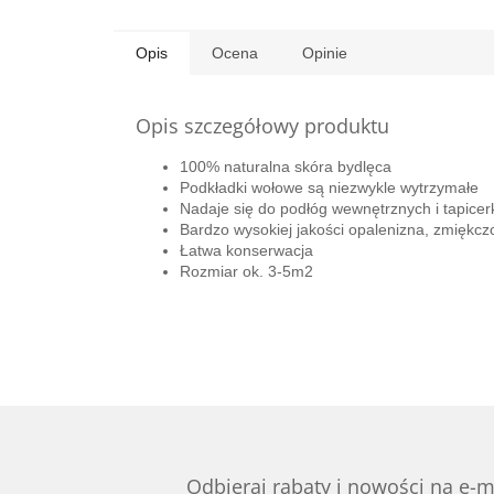
Opis
Ocena
Opinie
Opis szczegółowy produktu
100% naturalna skóra bydlęca
Podkładki wołowe są niezwykle
wytrzymałe
Nadaje się do podłóg wewnętrznych i tapicer
Bardzo wysokiej jakości opalenizna, zmiękcz
Łatwa konserwacja
Rozmiar ok. 3-5m2
Odbieraj rabaty i nowości na e-m