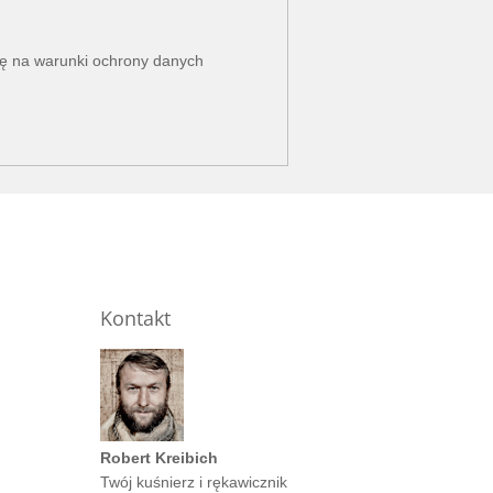
dę na
warunki ochrony danych
Kontakt
Robert Kreibich
Twój kuśnierz i rękawicznik