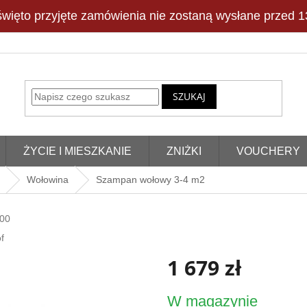
więto przyjęte zamówienia nie zostaną wysłane przed 13
SZUKAJ
ŻYCIE I MIESZKANIE
ZNIŻKI
VOUCHERY
Wołowina
Szampan wołowy 3-4 m2
00
f
1 679 zł
Cena
W magazynie
jednostkowa: