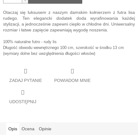
Otaczaj się luksusem z naszym damskim kołnierzem z futra lisa
rudego. Ten elegancki dodatek doda wyrafinowania każdej
stylizacji, a jednocześnie zapewni ciepło w chłodne dni. Uniwersalny
rozmiar i łatwe zapięcie zapewniają wygodę noszenia.
100% naturalne futro - rudy lis
Długość obwodu wewnętrznego 100 cm, szerokość w środku 13 cm
(wymiary dolne bez uwzględnienia długości włosów)
ZADAJ PYTANIE
POWIADOM MNIE
UDOSTĘPNIJ
Opis
Ocena
Opinie