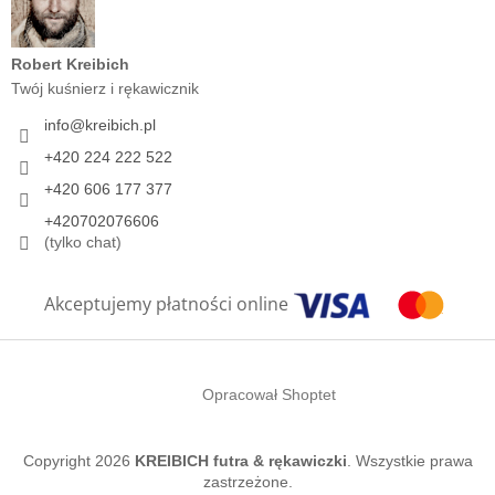
Robert Kreibich
Twój kuśnierz i rękawicznik
info
@
kreibich.pl
+420 224 222 522
+420 606 177 377
+420702076606
(tylko chat)
Akceptujemy płatności online
Opracował Shoptet
Copyright 2026
KREIBICH futra & rękawiczki
. Wszystkie prawa
zastrzeżone.