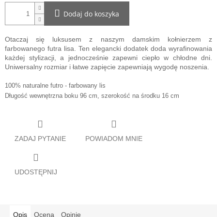
Dodaj do koszyka
Otaczaj się luksusem z naszym damskim kołnierzem z
farbowanego futra lisa. Ten elegancki dodatek doda wyrafinowania
każdej stylizacji, a jednocześnie zapewni ciepło w chłodne dni.
Uniwersalny rozmiar i łatwe zapięcie zapewniają wygodę noszenia.
100% naturalne futro - farbowany lis
Długość wewnętrzna boku 96 cm, szerokość na środku 16 cm
ZADAJ PYTANIE
POWIADOM MNIE
UDOSTĘPNIJ
Opis
Ocena
Opinie