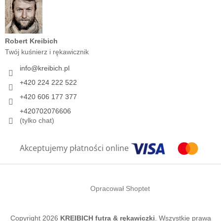
Robert Kreibich
Twój kuśnierz i rękawicznik
info
@
kreibich.pl
+420 224 222 522
+420 606 177 377
+420702076606
(tylko chat)
Akceptujemy płatności online
Opracował Shoptet
Copyright 2026
KREIBICH futra & rękawiczki
. Wszystkie prawa