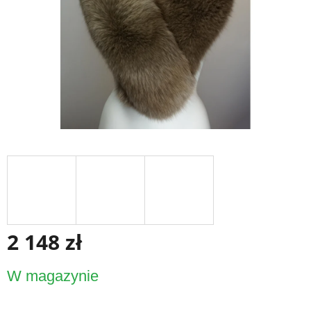
2 148 zł
Cena
W magazynie
jednostkowa: