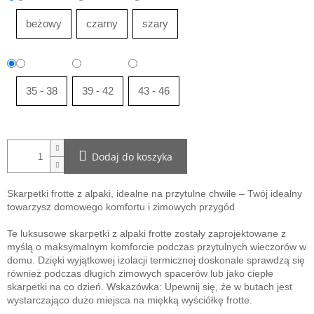
beżowy
czarny
szary
35 - 38
39 - 42
43 - 46
Dodaj do koszyka
Skarpetki frotte z alpaki, idealne na przytulne chwile – Twój idealny
towarzysz domowego komfortu i zimowych przygód
Te luksusowe skarpetki z alpaki frotte zostały zaprojektowane z
myślą o maksymalnym komforcie podczas przytulnych wieczorów w
domu. Dzięki wyjątkowej izolacji termicznej doskonale sprawdzą się
również podczas długich zimowych spacerów lub jako ciepłe
skarpetki na co dzień. Wskazówka: Upewnij się, że w butach jest
wystarczająco dużo miejsca na miękką wyściółkę frotte.