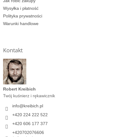
Jak robić zakupy
Wysyłka i płatność
Polityka prywatności
Warunki handlowe
Kontakt
Robert Kreibich
Twój kuśnierz i rękawicznik
info
@
kreibich.pl
+420 224 222 522
+420 606 177 377
+420702076606