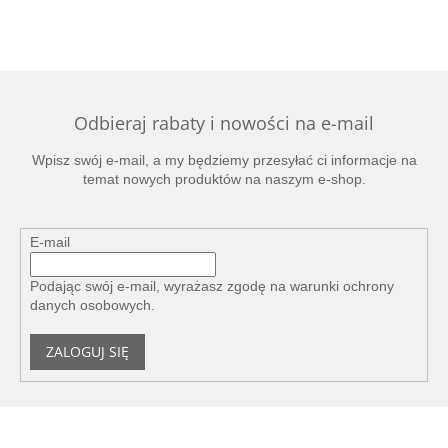
Odbieraj rabaty i nowości na e-mail
Wpisz swój e-mail, a my będziemy przesyłać ci informacje na
temat nowych produktów na naszym e-shop.
E-mail
Podając swój e-mail, wyrażasz zgodę na
warunki ochrony
danych osobowych
.
ZALOGUJ SIĘ
S
t