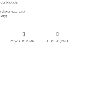
dla bliskich.
% skóra naturalna
lory)
E
POWIADOM MNIE
UDOSTĘPNIJ