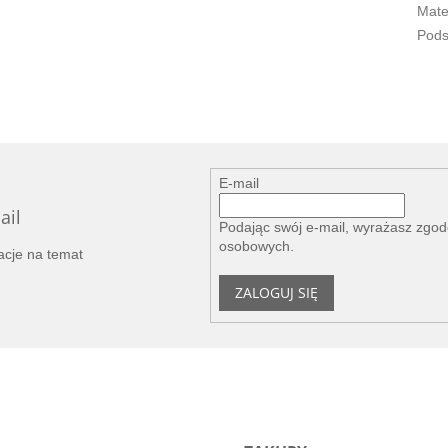
Mate
Pod
E-mail
ail
Podając swój e-mail, wyrażasz zgo
osobowych
.
acje na temat
ZALOGUJ SIĘ