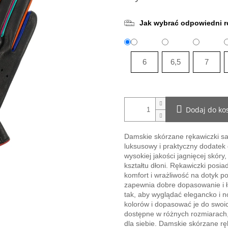
Jak wybrać odpowiedni r
6
6,5
7
Dodaj do ko
Damskie skórzane rękawiczki 
luksusowy i praktyczny dodatek
wysokiej jakości jagnięcej skóry
kształtu dłoni. Rękawiczki posia
komfort i wrażliwość na dotyk p
zapewnia dobre dopasowanie i ł
tak, aby wyglądać elegancko i 
kolorów i dopasować je do swoi
dostępne w różnych rozmiarach, 
dla siebie. Damskie skórzane