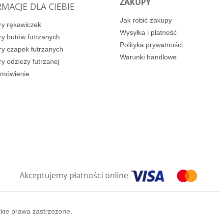
ZAKUPY
MACJE DLA CIEBIE
Jak robić zakupy
y rękawiczek
Wysyłka i płatność
y butów futrzanych
Polityka prywatności
y czapek futrzanych
Warunki handlowe
y odzieży futrzanej
amówienie
Akceptujemy płatności online
tkie prawa zastrzeżone.