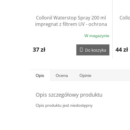
Collonil Waterstop Spray 200 ml
Coll
impregnat z filtrem UV - ochrona
rękawic
W magazynie
37 zł
44 zł
Do koszyka
Opis
Ocena
Opinie
Opis szczegółowy produktu
Opis produktu jest niedostępny