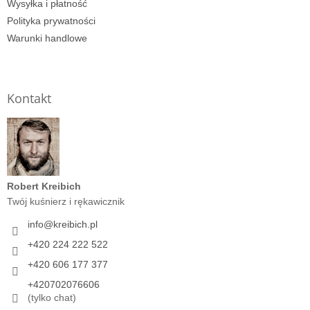
Wysyłka i płatność
Polityka prywatności
Warunki handlowe
Kontakt
Robert Kreibich
Twój kuśnierz i rękawicznik
info
@
kreibich.pl
+420 224 222 522
+420 606 177 377
+420702076606
(tylko chat)