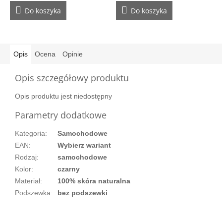
Do koszyka
Do koszyka
Opis
Ocena
Opinie
Opis szczegółowy produktu
Opis produktu jest niedostępny
Parametry dodatkowe
Kategoria
:
Samochodowe
EAN
:
Wybierz wariant
Rodzaj
:
samochodowe
Kolor
:
czarny
Materiał
:
100% skóra naturalna
Podszewka
:
bez podszewki