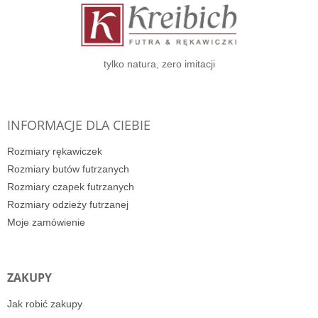
p
k
a
tylko natura, zero imitacji
INFORMACJE DLA CIEBIE
Rozmiary rękawiczek
Rozmiary butów futrzanych
Rozmiary czapek futrzanych
Rozmiary odzieży futrzanej
Moje zamówienie
ZAKUPY
Jak robić zakupy