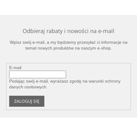
Odbieraj rabaty i nowości na e-mail
Wpisz swój e-mail, a my będziemy przesyłać ci informacje na
temat nowych produktów na naszym e-shop.
E-mail
Podając swój e-mail, wyrażasz zgodę na
warunki ochrony
danych osobowych
.
ZALOGUJ SIĘ
S
t
o