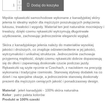
Dodaj do koszyka
Męskie rękawiczki samochodowe wykonane z kanadyjskiej skóry
jelenia to idealny wybór dla mężczyzn poszukujących połączenia
luksusu, trwałości i wygody. Materiał ten jest naturalnie mocniejszy i
trwalszy, dzięki czemu rękawiczki wytrzymują długotrwałe
użytkowanie, zachowując jednocześnie elegancki wygląd.
Skóra z kanadyjskiego jelenia należy do materiałów wysokiej
jakości i droższych, co znajduje odzwierciedlenie w jej jakości,
wytrzymałości i unikalnej strukturze. Jednocześnie zachowuje
przyjemną miękkość, dzięki czemu rękawiczki dobrze dopasowują
się do dłoni i zapewniają doskonałe czucie podczas jazdy.
Rękawiczki są szyte ręcznie w Czechach, z naciskiem na precyzję
wykonania i tradycyjne rzemiosło. Stanowią stylowy dodatek na co
dzień i na specjalne okazje, a jednocześnie stanowią doskonały
prezent dla mężczyzn ceniących jakość i ponadczasowy design.
Materiał
: jeleń kanadyjski - 100% skóra naturalna
Kolor
: patrz paleta kolorów
Produkt w 100% czeski