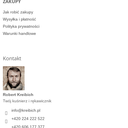
ZAKUPY
Jak robić zakupy
Wysyłka i płatność
Polityka prywatności
Warunki handlowe
Kontakt
Robert Kreibich
Twój kuśnierz i rękawicznik
info
@
kreibich.pl
+420 224 222 522
+420 606 177 377