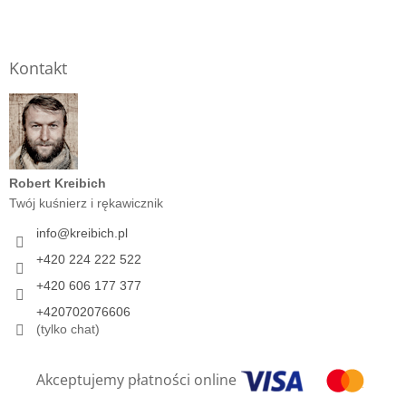
Kontakt
Robert Kreibich
Twój kuśnierz i rękawicznik
info
@
kreibich.pl
+420 224 222 522
+420 606 177 377
+420702076606
(tylko chat)
Akceptujemy płatności online