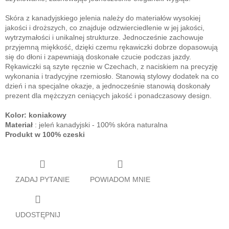
Skóra z kanadyjskiego jelenia należy do materiałów wysokiej
jakości i droższych, co znajduje odzwierciedlenie w jej jakości,
wytrzymałości i unikalnej strukturze. Jednocześnie zachowuje
przyjemną miękkość, dzięki czemu rękawiczki dobrze dopasowują
się do dłoni i zapewniają doskonałe czucie podczas jazdy.
Rękawiczki są szyte ręcznie w Czechach, z naciskiem na precyzję
wykonania i tradycyjne rzemiosło. Stanowią stylowy dodatek na co
dzień i na specjalne okazje, a jednocześnie stanowią doskonały
prezent dla mężczyzn ceniących jakość i ponadczasowy design.
Kolor: koniakowy
Materiał
: jeleń kanadyjski - 100% skóra naturalna
Produkt w 100% czeski
ZADAJ PYTANIE
POWIADOM MNIE
UDOSTĘPNIJ