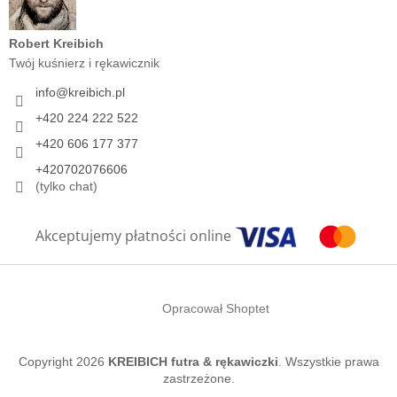
Robert Kreibich
Twój kuśnierz i rękawicznik
info
@
kreibich.pl
+420 224 222 522
+420 606 177 377
+420702076606
(tylko chat)
Akceptujemy płatności online
Opracował Shoptet
Copyright 2026
KREIBICH futra & rękawiczki
. Wszystkie prawa
zastrzeżone.