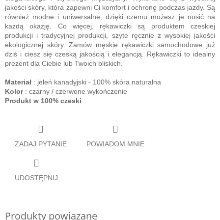
jakości skóry, która zapewni Ci komfort i ochronę podczas jazdy. Są
również modne i uniwersalne, dzięki czemu możesz je nosić na
każdą okazję. Co więcej, rękawiczki są produktem czeskiej
produkcji i tradycyjnej produkcji, szyte ręcznie z wysokiej jakości
ekologicznej skóry. Zamów męskie rękawiczki samochodowe już
dziś i ciesz się czeską jakością i elegancją. Rękawiczki to idealny
prezent dla Ciebie lub Twoich bliskich.
Materiał
: jeleń kanadyjski - 100% skóra naturalna
Kolor
: czarny / czerwone wykończenie
Produkt w 100% czeski
ZADAJ PYTANIE
POWIADOM MNIE
UDOSTĘPNIJ
Produkty powiązane