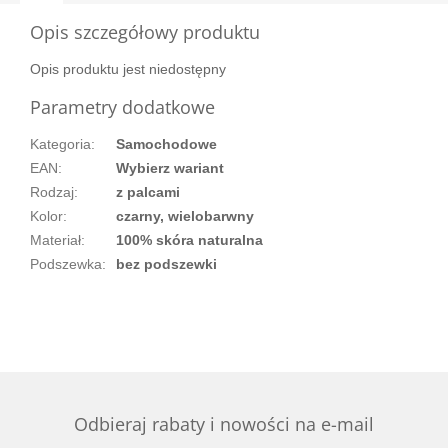
Opis szczegółowy produktu
Opis produktu jest niedostępny
Parametry dodatkowe
Kategoria
:
Samochodowe
EAN
:
Wybierz wariant
Rodzaj
:
z palcami
Kolor
:
czarny, wielobarwny
Materiał
:
100% skóra naturalna
Podszewka
:
bez podszewki
Odbieraj rabaty i nowości na e-mail