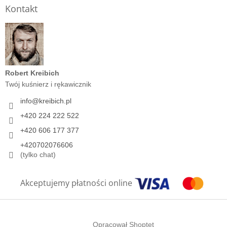
Kontakt
Robert Kreibich
Twój kuśnierz i rękawicznik
info
@
kreibich.pl
+420 224 222 522
+420 606 177 377
+420702076606
(tylko chat)
Akceptujemy płatności online
Opracował Shoptet