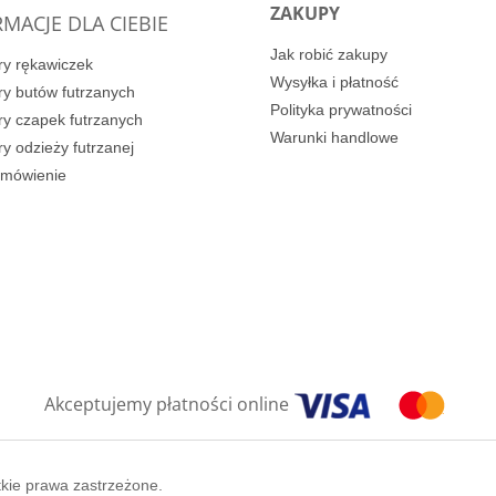
ZAKUPY
MACJE DLA CIEBIE
Jak robić zakupy
y rękawiczek
Wysyłka i płatność
y butów futrzanych
Polityka prywatności
y czapek futrzanych
Warunki handlowe
y odzieży futrzanej
amówienie
Akceptujemy płatności online
tkie prawa zastrzeżone.