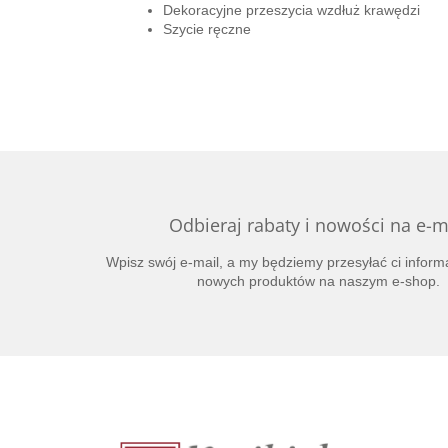
Dekoracyjne przeszycia wzdłuż krawędzi
Szycie ręczne
Odbieraj rabaty i nowości na e-m
Wpisz swój e-mail, a my będziemy przesyłać ci inform
nowych produktów na naszym e-shop.
S
t
o
p