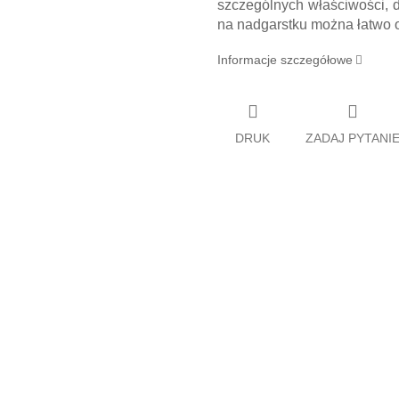
szczególnych właściwości, d
na nadgarstku można łatwo o
Informacje szczegółowe
DRUK
ZADAJ PYTANI