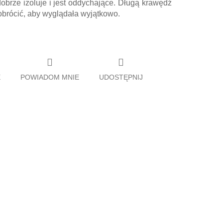
obrze izoluje i jest oddychające. Długą krawędź
brócić, aby wyglądała wyjątkowo.
E
POWIADOM MNIE
UDOSTĘPNIJ