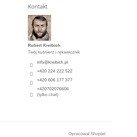
Kontakt
Robert Kreibich
Twój kuśnierz i rękawicznik
info
@
kreibich.pl
+420 224 222 522
+420 606 177 377
+420702076606
(tylko chat)
Opracował Shoptet