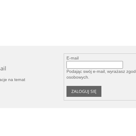
E-mail
ail
Podając swój e-mail, wyrażasz zgo
osobowych
.
acje na temat
ZALOGUJ SIĘ