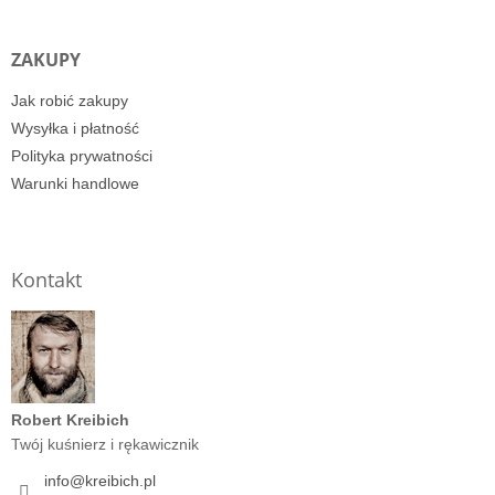
ZAKUPY
Jak robić zakupy
Wysyłka i płatność
Polityka prywatności
Warunki handlowe
Kontakt
Robert Kreibich
Twój kuśnierz i rękawicznik
info
@
kreibich.pl