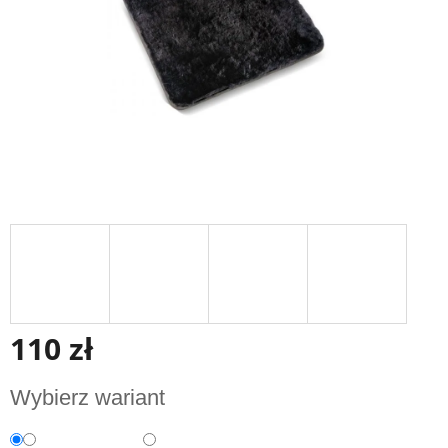
110 zł
Cena
Wybierz wariant
jednostkowa: