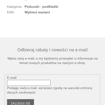
Kategoria
:
Poduszki - podkładki
EAN
:
Wybierz wariant
Odbieraj rabaty i nowości na e-mail
Wpisz swój e-mail, a my będziemy przesyłać ci informacje na
temat nowych produktów na naszym e-shop.
E-mail
Podając swój e-mail, wyrażasz zgodę na
warunki ochrony
danych osobowych
.
ZALOGUJ SIĘ