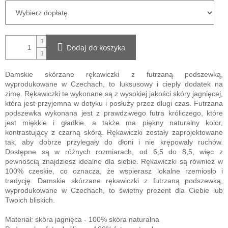
Dodaj do koszyka
Damskie skórzane rękawiczki z futrzaną podszewką,
wyprodukowane w Czechach, to luksusowy i ciepły dodatek na
zimę. Rękawiczki te wykonane są z wysokiej jakości skóry jagnięcej,
która jest przyjemna w dotyku i posłuży przez długi czas. Futrzana
podszewka wykonana jest z prawdziwego futra króliczego, które
jest miękkie i gładkie, a także ma piękny naturalny kolor,
kontrastujący z czarną skórą. Rękawiczki zostały zaprojektowane
tak, aby dobrze przylegały do ​​dłoni i nie krępowały ruchów.
Dostępne są w różnych rozmiarach, od 6,5 do 8,5, więc z
pewnością znajdziesz idealne dla siebie. Rękawiczki są również w
100% czeskie, co oznacza, że ​​wspierasz lokalne rzemiosło i
tradycję. Damskie skórzane rękawiczki z futrzaną podszewką,
wyprodukowane w Czechach, to świetny prezent dla Ciebie lub
Twoich bliskich.
Materiał: skóra jagnięca - 100% skóra naturalna