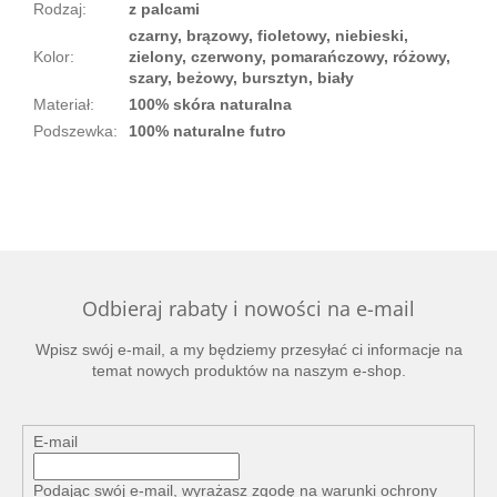
Rodzaj
:
z palcami
czarny, brązowy, fioletowy, niebieski,
Kolor
:
zielony, czerwony, pomarańczowy, różowy,
szary, beżowy, bursztyn, biały
Materiał
:
100% skóra naturalna
Podszewka
:
100% naturalne futro
Odbieraj rabaty i nowości na e-mail
Wpisz swój e-mail, a my będziemy przesyłać ci informacje na
temat nowych produktów na naszym e-shop.
E-mail
Podając swój e-mail, wyrażasz zgodę na
warunki ochrony