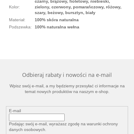
czarny, brązowy, fioletowy, niebieski,
Kolor
:
zielony, czerwony, pomarańczowy, różowy,
szary, beżowy, bursztyn, biały
Materiał
:
100% skóra naturalna
Podszewka
:
100% naturalna wełna
Odbieraj rabaty i nowości na e-mail
Wpisz swój e-mail, a my będziemy przesyłać ci informacje na
temat nowych produktów na naszym e-shop.
E-mail
Podając swój e-mail, wyrażasz zgodę na
warunki ochrony
danych osobowych
.