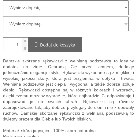
Dodaj do koszyka
Damskie skórzane rękawiczki z wełnianą podszewką to idealny
dodatek na zimę. Ochronią Cię przed zimnem, dodając
jednocześnie elegancji i stylu. Rękawiczki wykonane są z miękkiej i
wysokiej jakości skóry, która jest przyjemna w dotyku i trwała.
Wełniana podszewka jest ciepła i wygodna, a także dobrze izoluje
ciepło. Rękawiczki dostępne są w różnych kolorach i wzorach,
dzięki czemu możesz wybrać te, które najbardziej Ci odpowiadają i
dopasować je do swoich ubrań. Rękawiczki są również
zaprojektowane tak, aby dobrze przylegały do ​​dłoni i nie krępowały
ruchów. Damskie skórzane rękawiczki z wełnianą podszewką to
świetny prezent dla Ciebie lub Twoich bliskich.
Materiał: skóra jagnięca - 100% skóra naturalna
Podszewka: wełna