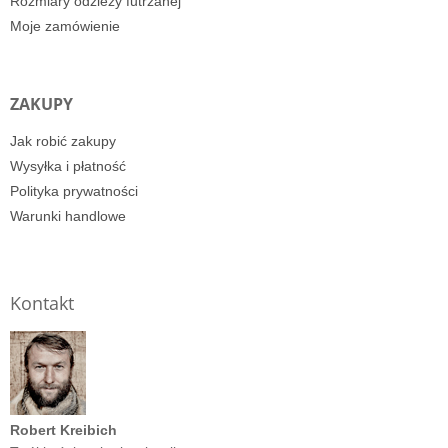
Rozmiary odzieży futrzanej
Moje zamówienie
ZAKUPY
Jak robić zakupy
Wysyłka i płatność
Polityka prywatności
Warunki handlowe
Kontakt
Robert Kreibich