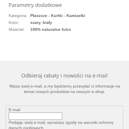
Parametry dodatkowe
Kategoria
:
Płaszcze - Kurtki - Kamizelki
Kolor
:
szary, biały
Materiał
:
100% naturalne futro
Odbieraj rabaty i nowości na e-mail
Wpisz swój e-mail, a my będziemy przesyłać ci informacje na
temat nowych produktów na naszym e-shop.
E-mail
Podając swój e-mail, wyrażasz zgodę na
warunki ochrony
danych osobowych
.