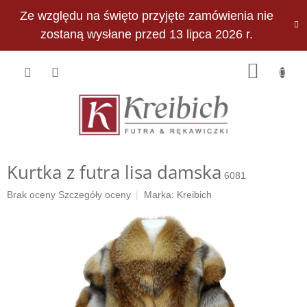
Przejść
Ze względu na święto przyjęte zamówienia nie
do
PLN
treści
zostaną wysłane przed 13 lipca 2026 r.
KOSZY
Kurtka z futra lisa damska
6081
Średnia
Brak oceny
Szczegóły oceny
Marka:
Kreibich
ocena
produktu
wynosi
0,0
na
5
gwiazdek.