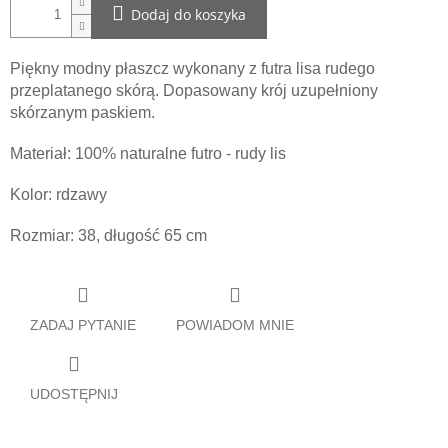
Dodaj do koszyka
Piękny modny płaszcz wykonany z futra lisa rudego
przeplatanego skórą. Dopasowany krój uzupełniony
skórzanym paskiem.
Materiał: 100% naturalne futro - rudy lis
Kolor: rdzawy
Rozmiar: 38, długość 65 cm
ZADAJ PYTANIE
POWIADOM MNIE
UDOSTĘPNIJ