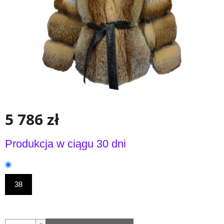
5 786 zł
Cena
Produkcja w ciągu 30 dni
jednostkowa:
38