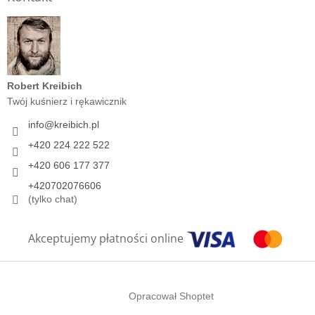
Robert Kreibich
Twój kuśnierz i rękawicznik
info
@
kreibich.pl
+420 224 222 522
+420 606 177 377
+420702076606
(tylko chat)
Akceptujemy płatności online
Opracował Shoptet