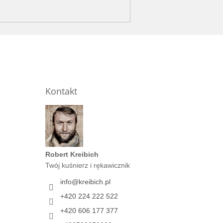
Kontakt
Robert Kreibich
Twój kuśnierz i rękawicznik
info
@
kreibich.pl
+420 224 222 522
+420 606 177 377