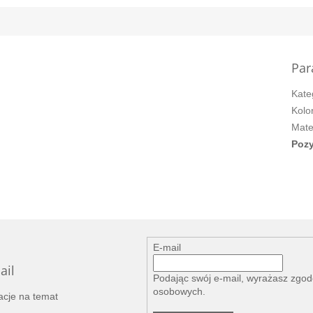
Par
Kate
Kolo
Mate
Pozy
E-mail
ail
Podając swój e-mail, wyrażasz zgo
osobowych
.
acje na temat