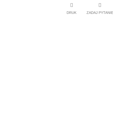
DRUK
ZADAJ PYTANI