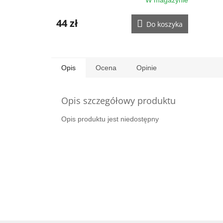
44 zł
Do koszyka
Opis
Ocena
Opinie
Opis szczegółowy produktu
Opis produktu jest niedostępny