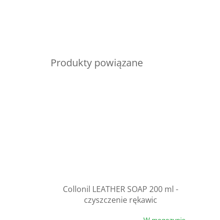
Produkty powiązane
Collonil LEATHER SOAP 200 ml -
czyszczenie rękawic
W magazynie