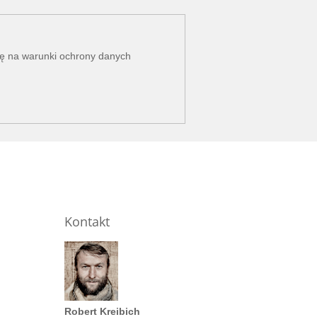
dę na
warunki ochrony danych
Kontakt
Robert Kreibich