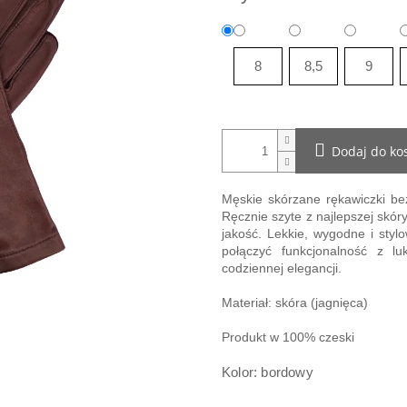
8
8,5
9
Dodaj do ko
Męskie skórzane rękawiczki be
Ręcznie szyte z najlepszej skóry
jakość. Lekkie, wygodne i sty
połączyć funkcjonalność z l
codziennej elegancji.
Materiał: skóra (jagnięca)
Produkt w 100% czeski
Kolor: bordowy