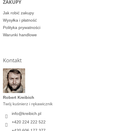
ZAKUPY
Jak robić zakupy
Wysyłka i płatność
Polityka prywatności
Warunki handlowe
Kontakt
Robert Kreibich
Twój kuśnierz i rękawicznik
info
@
kreibich.pl
+420 224 222 522
+420 606 177 377