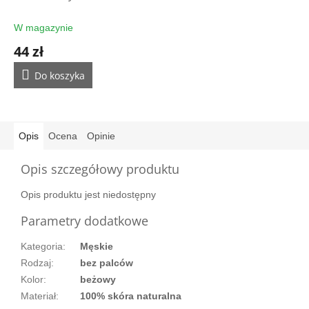
rękawic
W magazynie
44 zł
Do koszyka
Opis
Ocena
Opinie
Opis szczegółowy produktu
Opis produktu jest niedostępny
Parametry dodatkowe
Kategoria
:
Męskie
Rodzaj
:
bez palców
Kolor
:
beżowy
Materiał
:
100% skóra naturalna