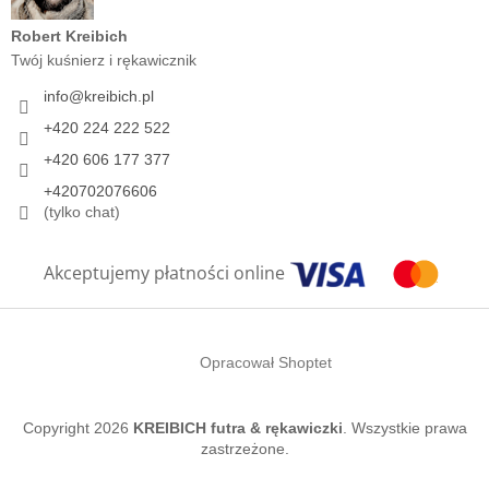
Robert Kreibich
Twój kuśnierz i rękawicznik
info
@
kreibich.pl
+420 224 222 522
+420 606 177 377
+420702076606
(tylko chat)
Akceptujemy płatności online
Opracował Shoptet
Copyright 2026
KREIBICH futra & rękawiczki
. Wszystkie prawa
zastrzeżone.