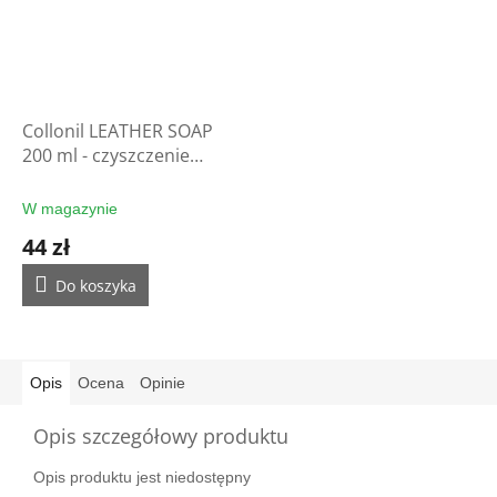
Collonil LEATHER SOAP
200 ml - czyszczenie
rękawic
W magazynie
44 zł
Do koszyka
Opis
Ocena
Opinie
Opis szczegółowy produktu
Opis produktu jest niedostępny