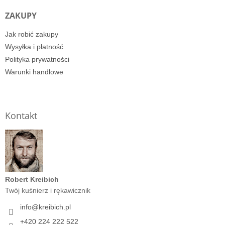
ZAKUPY
Jak robić zakupy
Wysyłka i płatność
Polityka prywatności
Warunki handlowe
Kontakt
Robert Kreibich
Twój kuśnierz i rękawicznik
info
@
kreibich.pl
+420 224 222 522