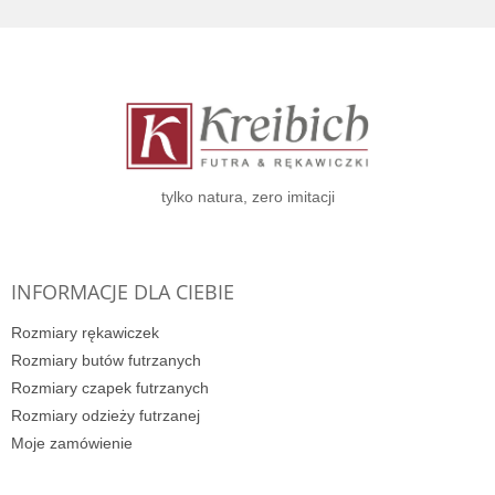
S
t
o
p
k
a
tylko natura, zero imitacji
INFORMACJE DLA CIEBIE
Rozmiary rękawiczek
Rozmiary butów futrzanych
Rozmiary czapek futrzanych
Rozmiary odzieży futrzanej
Moje zamówienie