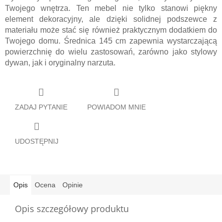
Twojego wnętrza. Ten mebel nie tylko stanowi piękny
element dekoracyjny, ale dzięki solidnej podszewce z
materiału może stać się również praktycznym dodatkiem do
Twojego domu. Średnica 145 cm zapewnia wystarczającą
powierzchnię do wielu zastosowań, zarówno jako stylowy
dywan, jak i oryginalny narzuta.
ZADAJ PYTANIE
POWIADOM MNIE
UDOSTĘPNIJ
Opis
Ocena
Opinie
Opis szczegółowy produktu