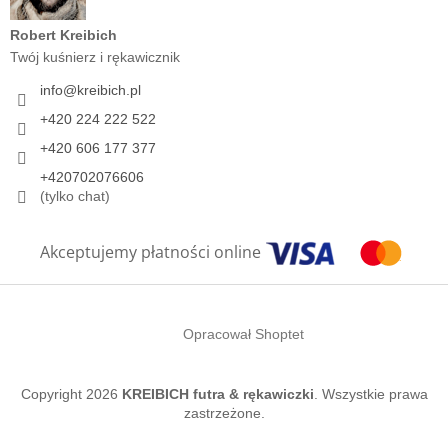
Robert Kreibich
Twój kuśnierz i rękawicznik
info
@
kreibich.pl
+420 224 222 522
+420 606 177 377
+420702076606
(tylko chat)
Akceptujemy płatności online
Opracował Shoptet
Copyright 2026
KREIBICH futra & rękawiczki
. Wszystkie prawa
zastrzeżone.