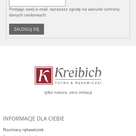
Podając swój e-mail, wyrażasz zgodę na
warunki ochrony
danych osobowych
.
ZALOGUJ SIĘ
S
t
o
p
k
a
tylko natura, zero imitacji
INFORMACJE DLA CIEBIE
Rozmiary rękawiczek