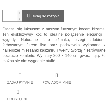
Dodaj do koszyka
Otaczaj się luksusem z naszym futrzanym kocem bizama.
Ten ekskluzywny koc to idealne połączenie elegancji i
wygody. Naturalne futro piżmaka, brzegi zdobione
farbowanym futrem lisa oraz podszewka wykonana z
najlepszej mieszanki kaszmiru i wełny tworzą niezrównane
poczucie komfortu. Wymiary 200 x 140 cm gwarantują, że
można się nim wygodnie otulić.
ZADAJ PYTANIE
POWIADOM MNIE
UDOSTĘPNIJ