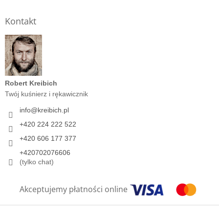
Kontakt
Robert Kreibich
Twój kuśnierz i rękawicznik
info
@
kreibich.pl
+420 224 222 522
+420 606 177 377
+420702076606
(tylko chat)
Akceptujemy płatności online