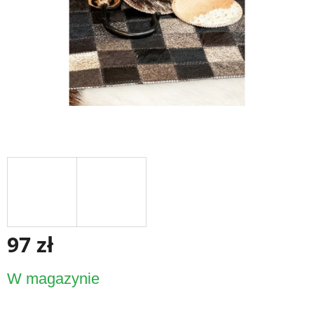
97 zł
Cena
W magazynie
jednostkowa: