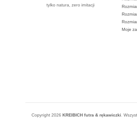
tylko natura, zero imitacji
Rozmiar
Rozmiar
Rozmiar
Moje z
Copyright 2026
KREIBICH futra & rękawiczki
. Wszys