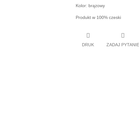
Kolor: brązowy
Produkt w 100% czeski
DRUK
ZADAJ PYTANI