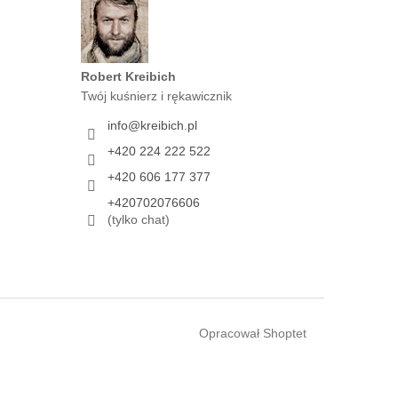
Robert Kreibich
Twój kuśnierz i rękawicznik
info
@
kreibich.pl
+420 224 222 522
+420 606 177 377
+420702076606
(tylko chat)
Opracował Shoptet