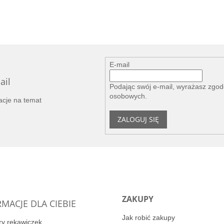
E-mail
ail
Podając swój e-mail, wyrażasz zgo
osobowych
.
acje na temat
ZALOGUJ SIĘ
ZAKUPY
MACJE DLA CIEBIE
Jak robić zakupy
y rękawiczek