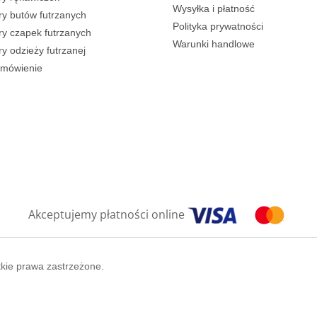
Wysyłka i płatność
y butów futrzanych
Polityka prywatności
y czapek futrzanych
Warunki handlowe
y odzieży futrzanej
amówienie
Akceptujemy płatności online
tkie prawa zastrzeżone.