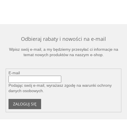
Odbieraj rabaty i nowości na e-mail
Wpisz swój e-mail, a my będziemy przesyłać ci informacje na
temat nowych produktów na naszym e-shop.
E-mail
Podając swój e-mail, wyrażasz zgodę na
warunki ochrony
danych osobowych
.
ZALOGUJ SIĘ
S