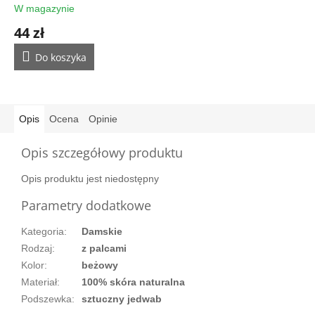
W magazynie
44 zł
Do koszyka
Opis
Ocena
Opinie
Opis szczegółowy produktu
Opis produktu jest niedostępny
Parametry dodatkowe
Kategoria
:
Damskie
Rodzaj
:
z palcami
Kolor
:
beżowy
Materiał
:
100% skóra naturalna
Podszewka
:
sztuczny jedwab