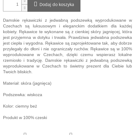
Dodaj do koszyka
Damskie rękawiczki z jedwabną podszewką wyprodukowane w
Czechach są luksusowym i eleganckim dodatkiem dla każdej
kobiety. Rękawice te wykonane są z cienkiej skóry jagnięcej, która
jest przyjemna w dotyku i trwała. Prawdziwa jedwabna podszewka
jest ciepła i wygodna. Rękawice są zaprojektowane tak, aby dobrze
przylegały do ​​dłoni i nie ograniczały ruchów. Rękawice są w 100%
wyprodukowane w Czechach, dzięki czemu wspierasz lokalne
rzemiosło i tradycję. Damskie rękawiczki z jedwabną podszewką
wyprodukowane w Czechach to świetny prezent dla Ciebie lub
Twoich bliskich.
Materiał: skóra (jagnięca)
Podszewka: wiskoza
Kolor: ciemny beż
Produkt w 100% czeski