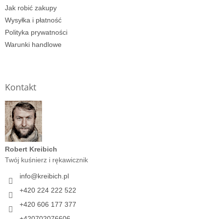
Jak robić zakupy
Wysyłka i płatność
Polityka prywatności
Warunki handlowe
Kontakt
Robert Kreibich
Twój kuśnierz i rękawicznik
info
@
kreibich.pl
+420 224 222 522
+420 606 177 377
+420702076606