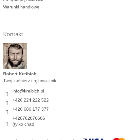
Warunki handlowe
Kontakt
Robert Kreibich
Twój kuśnierz i rękawicznik
info
@
kreibich.pl
+420 224 222 522
+420 606 177 377
+420702076606
(tylko chat)