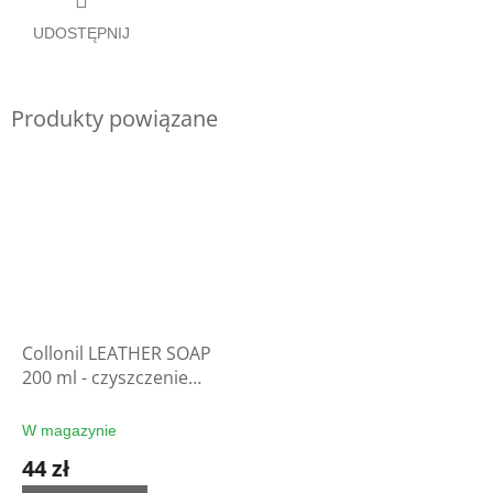
UDOSTĘPNIJ
Produkty powiązane
Collonil LEATHER SOAP
200 ml - czyszczenie
rękawic
W magazynie
44 zł