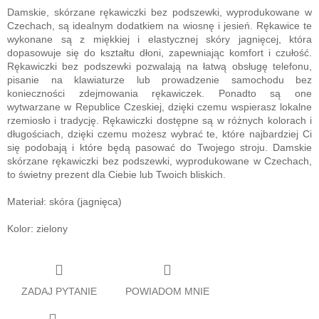
Damskie, skórzane rękawiczki bez podszewki, wyprodukowane w
Czechach, są idealnym dodatkiem na wiosnę i jesień. Rękawice te
wykonane są z miękkiej i elastycznej skóry jagnięcej, która
dopasowuje się do kształtu dłoni, zapewniając komfort i czułość.
Rękawiczki bez podszewki pozwalają na łatwą obsługę telefonu,
pisanie na klawiaturze lub prowadzenie samochodu bez
konieczności zdejmowania rękawiczek. Ponadto są one
wytwarzane w Republice Czeskiej, dzięki czemu wspierasz lokalne
rzemiosło i tradycję. Rękawiczki dostępne są w różnych kolorach i
długościach, dzięki czemu możesz wybrać te, które najbardziej Ci
się podobają i które będą pasować do Twojego stroju. Damskie
skórzane rękawiczki bez podszewki, wyprodukowane w Czechach,
to świetny prezent dla Ciebie lub Twoich bliskich.
Materiał: skóra (jagnięca)
Kolor: zielony
ZADAJ PYTANIE
POWIADOM MNIE