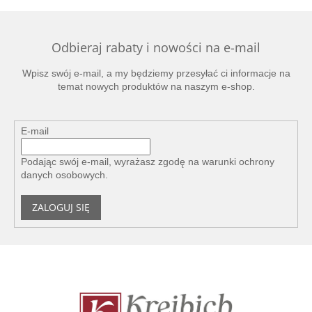
Odbieraj rabaty i nowości na e-mail
Wpisz swój e-mail, a my będziemy przesyłać ci informacje na
temat nowych produktów na naszym e-shop.
E-mail
Podając swój e-mail, wyrażasz zgodę na
warunki ochrony
danych osobowych
.
ZALOGUJ SIĘ
S
t
o
p