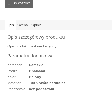
Do koszyka
Opis
Ocena
Opinie
Opis szczegółowy produktu
Opis produktu jest niedostępny
Parametry dodatkowe
Kategoria
:
Damskie
Rodzaj
:
z palcami
Kolor
:
zielony
Materiał
:
100% skóra naturalna
Podszewka
:
bez podszewki