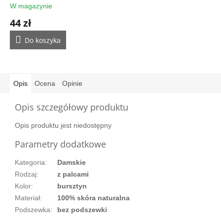
W magazynie
44 zł
Do koszyka
Opis
Ocena
Opinie
Opis szczegółowy produktu
Opis produktu jest niedostępny
Parametry dodatkowe
Kategoria
:
Damskie
Rodzaj
:
z palcami
Kolor
:
bursztyn
Materiał
:
100% skóra naturalna
Podszewka
:
bez podszewki