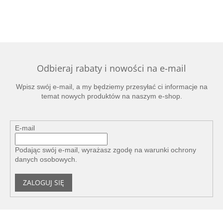
Odbieraj rabaty i nowości na e-mail
Wpisz swój e-mail, a my będziemy przesyłać ci informacje na
temat nowych produktów na naszym e-shop.
E-mail
Podając swój e-mail, wyrażasz zgodę na
warunki ochrony
danych osobowych
.
ZALOGUJ SIĘ
S