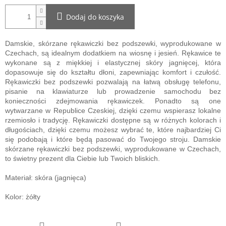
Dodaj do koszyka
Damskie, skórzane rękawiczki bez podszewki, wyprodukowane w
Czechach, są idealnym dodatkiem na wiosnę i jesień. Rękawice te
wykonane są z miękkiej i elastycznej skóry jagnięcej, która
dopasowuje się do kształtu dłoni, zapewniając komfort i czułość.
Rękawiczki bez podszewki pozwalają na łatwą obsługę telefonu,
pisanie na klawiaturze lub prowadzenie samochodu bez
konieczności zdejmowania rękawiczek. Ponadto są one
wytwarzane w Republice Czeskiej, dzięki czemu wspierasz lokalne
rzemiosło i tradycję. Rękawiczki dostępne są w różnych kolorach i
długościach, dzięki czemu możesz wybrać te, które najbardziej Ci
się podobają i które będą pasować do Twojego stroju. Damskie
skórzane rękawiczki bez podszewki, wyprodukowane w Czechach,
to świetny prezent dla Ciebie lub Twoich bliskich.
Materiał: skóra (jagnięca)
Kolor: żółty