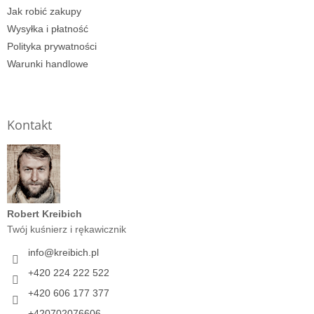
Jak robić zakupy
Wysyłka i płatność
Polityka prywatności
Warunki handlowe
Kontakt
Robert Kreibich
Twój kuśnierz i rękawicznik
info
@
kreibich.pl
+420 224 222 522
+420 606 177 377
+420702076606