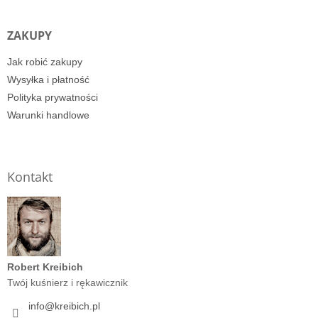
ZAKUPY
Jak robić zakupy
Wysyłka i płatność
Polityka prywatności
Warunki handlowe
Kontakt
Robert Kreibich
Twój kuśnierz i rękawicznik
info
@
kreibich.pl