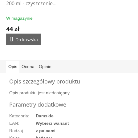
200 ml - czyszczenie
rękawic
W magazynie
44 zł
Do koszyka
Opis
Ocena
Opinie
Opis szczegółowy produktu
Opis produktu jest niedostępny
Parametry dodatkowe
Kategoria
:
Damskie
EAN
:
Wybierz wariant
Rodzaj
:
z palcami
Kolor
:
beżowy