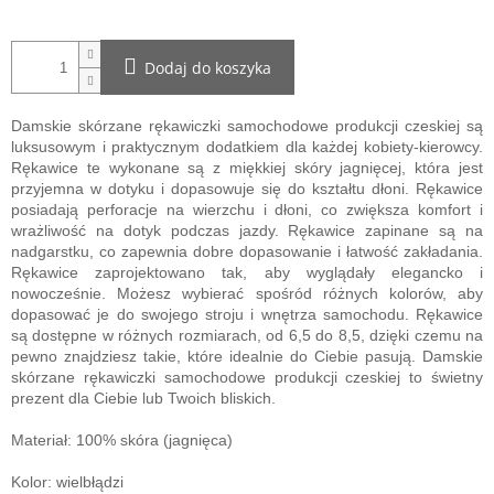
Dodaj do koszyka
Damskie skórzane rękawiczki samochodowe produkcji czeskiej są
luksusowym i praktycznym dodatkiem dla każdej kobiety-kierowcy.
Rękawice te wykonane są z miękkiej skóry jagnięcej, która jest
przyjemna w dotyku i dopasowuje się do kształtu dłoni. Rękawice
posiadają perforacje na wierzchu i dłoni, co zwiększa komfort i
wrażliwość na dotyk podczas jazdy. Rękawice zapinane są na
nadgarstku, co zapewnia dobre dopasowanie i łatwość zakładania.
Rękawice zaprojektowano tak, aby wyglądały elegancko i
nowocześnie. Możesz wybierać spośród różnych kolorów, aby
dopasować je do swojego stroju i wnętrza samochodu. Rękawice
są dostępne w różnych rozmiarach, od 6,5 do 8,5, dzięki czemu na
pewno znajdziesz takie, które idealnie do Ciebie pasują. Damskie
skórzane rękawiczki samochodowe produkcji czeskiej to świetny
prezent dla Ciebie lub Twoich bliskich.
Materiał: 100% skóra (jagnięca)
Kolor: wielbłądzi