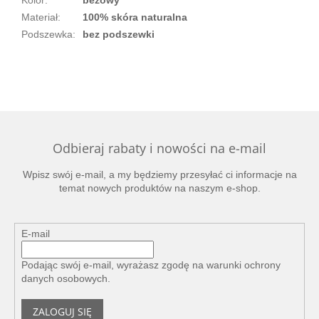
Materiał
:
100% skóra naturalna
Podszewka
:
bez podszewki
Odbieraj rabaty i nowości na e-mail
Wpisz swój e-mail, a my będziemy przesyłać ci informacje na
temat nowych produktów na naszym e-shop.
E-mail
Podając swój e-mail, wyrażasz zgodę na
warunki ochrony
danych osobowych
.
ZALOGUJ SIĘ