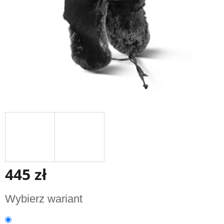
445 zł
Cena
Wybierz wariant
jednostkowa: