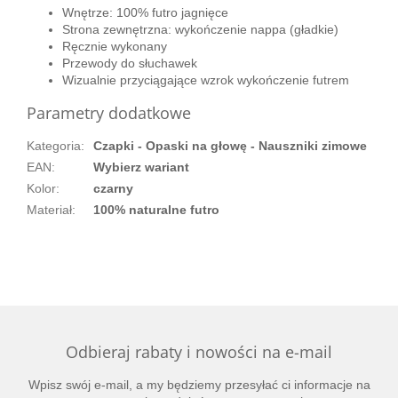
Wnętrze: 100% futro jagnięce
Strona zewnętrzna: wykończenie nappa (gładkie)
Ręcznie wykonany
Przewody do słuchawek
Wizualnie przyciągające wzrok wykończenie futrem
Parametry dodatkowe
Kategoria
:
Czapki - Opaski na głowę - Nauszniki zimowe
EAN
:
Wybierz wariant
Kolor
:
czarny
Materiał
:
100% naturalne futro
Odbieraj rabaty i nowości na e-mail
Wpisz swój e-mail, a my będziemy przesyłać ci informacje na