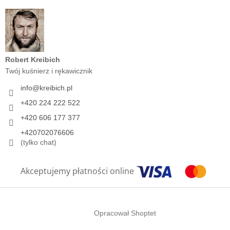
Robert Kreibich
Twój kuśnierz i rękawicznik
info
@
kreibich.pl
+420 224 222 522
+420 606 177 377
+420702076606
(tylko chat)
Akceptujemy płatności online
Opracował Shoptet