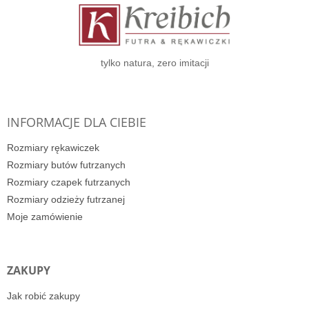
p
k
a
tylko natura, zero imitacji
INFORMACJE DLA CIEBIE
Rozmiary rękawiczek
Rozmiary butów futrzanych
Rozmiary czapek futrzanych
Rozmiary odzieży futrzanej
Moje zamówienie
ZAKUPY
Jak robić zakupy