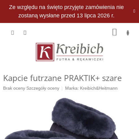
Przejść
Ze względu na święto przyjęte zamówienia nie
do
PLN
treści
zostaną wysłane przed 13 lipca 2026 r.
KOSZY
Kapcie futrzane PRAKTIK+ ​​szare
Średnia
Brak oceny
Szczegóły oceny
Marka:
Kreibich&Heitmann
ocena
produktu
wynosi
0,0
na
5
gwiazdek.