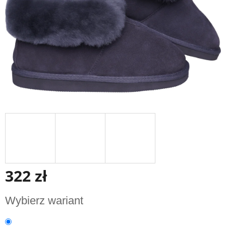
322 zł
Cena
Wybierz wariant
jednostkowa: