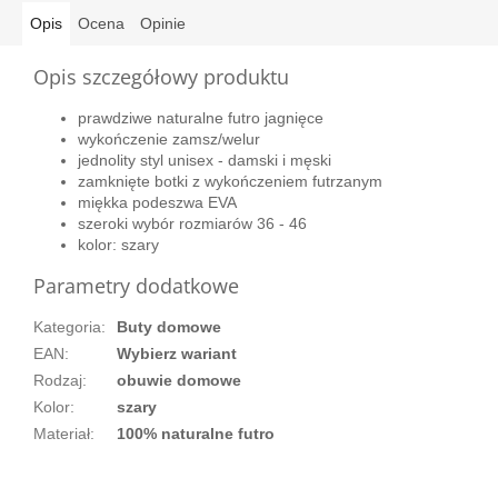
Opis
Ocena
Opinie
Opis szczegółowy produktu
prawdziwe naturalne futro jagnięce
wykończenie zamsz/welur
jednolity styl unisex - damski i męski
zamknięte botki z wykończeniem futrzanym
miękka podeszwa EVA
szeroki wybór rozmiarów 36 - 46
kolor: szary
Parametry dodatkowe
Kategoria
:
Buty domowe
EAN
:
Wybierz wariant
Rodzaj
:
obuwie domowe
Kolor
:
szary
Materiał
:
100% naturalne futro