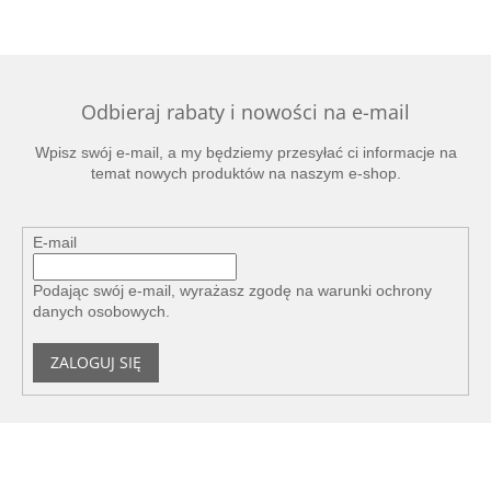
Odbieraj rabaty i nowości na e-mail
Wpisz swój e-mail, a my będziemy przesyłać ci informacje na
temat nowych produktów na naszym e-shop.
E-mail
Podając swój e-mail, wyrażasz zgodę na
warunki ochrony
danych osobowych
.
ZALOGUJ SIĘ
S
t
o