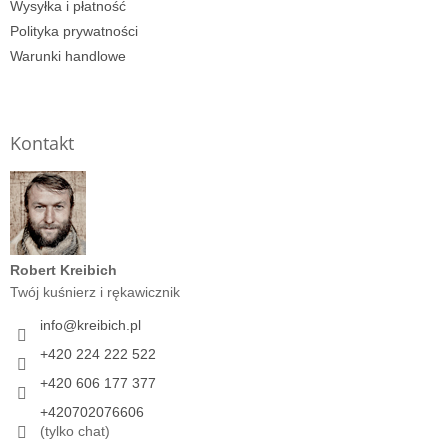
Wysyłka i płatność
Polityka prywatności
Warunki handlowe
Kontakt
Robert Kreibich
Twój kuśnierz i rękawicznik
info
@
kreibich.pl
+420 224 222 522
+420 606 177 377
+420702076606
(tylko chat)