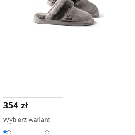
354 zł
Cena
Wybierz wariant
jednostkowa: