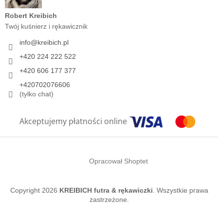
Robert Kreibich
Twój kuśnierz i rękawicznik
info
@
kreibich.pl
+420 224 222 522
+420 606 177 377
+420702076606
(tylko chat)
Akceptujemy płatności online
Opracował Shoptet
Copyright 2026
KREIBICH futra & rękawiczki
. Wszystkie prawa
zastrzeżone.