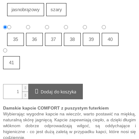
jasnobrązowy
szary
35
36
37
38
39
40
41
Dodaj do koszyka
Damskie kapcie COMFORT z puszystym futerkiem
Wybierając wygodne kapcie na wieczór, warto postawić na miękką,
naturalną skórę jagnięcą. Kapcie zapewniają ciepło, a dzięki długim
włóknom dobrze odprowadzają wilgoć, są oddychające i
higieniczne - co jest dużą zaletą w przypadku kapci, które nosi się
codziennie.