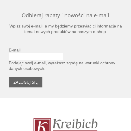
Odbieraj rabaty i nowości na e-mail
Wpisz swój e-mail, a my będziemy przesyłać ci informacje na
temat nowych produktów na naszym e-shop.
E-mail
Podając swój e-mail, wyrażasz zgodę na
warunki ochrony
danych osobowych
.
ZALOGUJ SIĘ
S
t
o
p
k