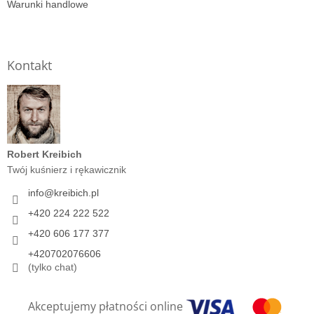
Warunki handlowe
Kontakt
Robert Kreibich
Twój kuśnierz i rękawicznik
info
@
kreibich.pl
+420 224 222 522
+420 606 177 377
+420702076606
(tylko chat)
Akceptujemy płatności online