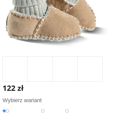
122 zł
Cena
Wybierz wariant
jednostkowa: