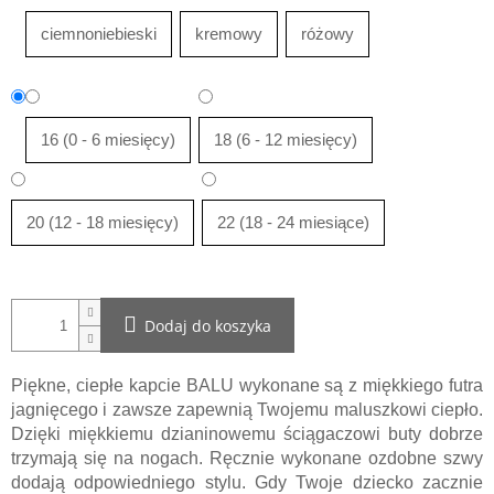
ciemnoniebieski
kremowy
różowy
16 (0 - 6 miesięcy)
18 (6 - 12 miesięcy)
20 (12 - 18 miesięcy)
22 (18 - 24 miesiące)
Dodaj do koszyka
Piękne, ciepłe kapcie BALU wykonane są z miękkiego futra
jagnięcego i zawsze zapewnią Twojemu maluszkowi ciepło.
Dzięki miękkiemu dzianinowemu ściągaczowi buty dobrze
trzymają się na nogach. Ręcznie wykonane ozdobne szwy
dodają odpowiedniego stylu. Gdy Twoje dziecko zacznie