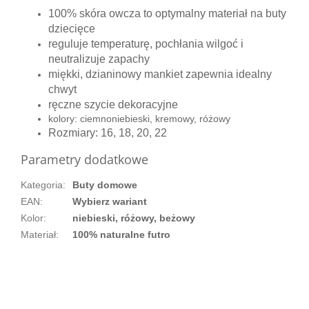
100% skóra owcza to optymalny materiał na buty
dziecięce
reguluje temperaturę, pochłania wilgoć i
neutralizuje zapachy
miękki, dzianinowy mankiet zapewnia idealny
chwyt
ręczne szycie dekoracyjne
kolory: ciemnoniebieski, kremowy, różowy
Rozmiary: 16, 18, 20, 22
Parametry dodatkowe
Kategoria
:
Buty domowe
EAN
:
Wybierz wariant
Kolor
:
niebieski, różowy, beżowy
Materiał
:
100% naturalne futro