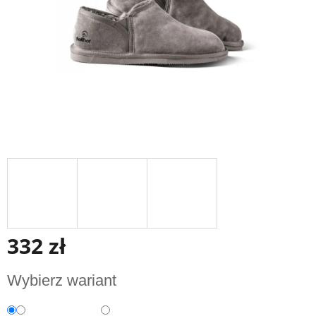
332 zł
Cena
Wybierz wariant
jednostkowa: