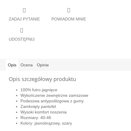
ZADAJ PYTANIE
POWIADOM MNIE
UDOSTĘPNIJ
Opis
Ocena
Opinie
Opis szczegółowy produktu
100% futro jagnięce
Wykończenie zewnętrzne zamszowe
Podeszwa antypoślizgowa z gumy
Zamknięty pantofel
Wysoki komfort noszenia
Rozmiary: 40-46
Kolory: jasnobrązowy, szary