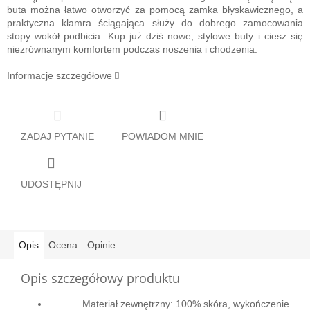
buta można łatwo otworzyć za pomocą zamka błyskawicznego, a
praktyczna klamra ściągająca służy do dobrego zamocowania
stopy wokół podbicia.
Kup już dziś nowe, stylowe buty i ciesz się
niezrównanym komfortem podczas noszenia i chodzenia.
Informacje szczegółowe
ZADAJ PYTANIE
POWIADOM MNIE
UDOSTĘPNIJ
Opis
Ocena
Opinie
Opis szczegółowy produktu
Materiał zewnętrzny: 100% skóra, wykończenie