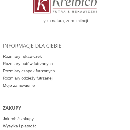
k
a
tylko natura, zero imitacji
INFORMACJE DLA CIEBIE
Rozmiary rękawiczek
Rozmiary butów futrzanych
Rozmiary czapek futrzanych
Rozmiary odzieży futrzanej
Moje zamówienie
ZAKUPY
Jak robić zakupy
Wysyłka i płatność