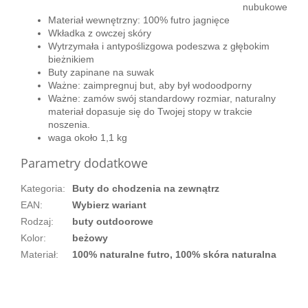
nubukowe
Materiał wewnętrzny: 100% futro jagnięce
Wkładka z owczej skóry
Wytrzymała i antypoślizgowa podeszwa z głębokim
bieżnikiem
Buty zapinane na suwak
Ważne: zaimpregnuj but, aby był wodoodporny
Ważne: zamów swój standardowy rozmiar, naturalny
materiał dopasuje się do Twojej stopy w trakcie
noszenia.
waga około 1,1 kg
Parametry dodatkowe
Kategoria
:
Buty do chodzenia na zewnątrz
EAN
:
Wybierz wariant
Rodzaj
:
buty outdoorowe
Kolor
:
beżowy
Materiał
:
100% naturalne futro, 100% skóra naturalna