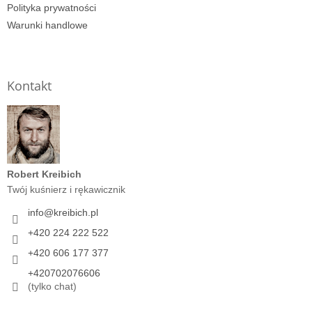
Polityka prywatności
Warunki handlowe
Kontakt
Robert Kreibich
Twój kuśnierz i rękawicznik
info
@
kreibich.pl
+420 224 222 522
+420 606 177 377
+420702076606
(tylko chat)