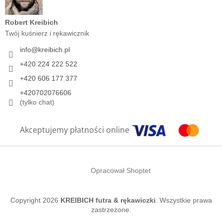
Robert Kreibich
Twój kuśnierz i rękawicznik
info
@
kreibich.pl
+420 224 222 522
+420 606 177 377
+420702076606
(tylko chat)
Akceptujemy płatności online
Opracował Shoptet
Copyright 2026
KREIBICH futra & rękawiczki
. Wszystkie prawa
zastrzeżone.