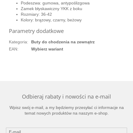
Podeszwa: gumowa, antypoślizgowa
Zamek błyskawiczny YKK z boku
Rozmiary: 36-42
Kolory: brązowy, czarny, beżowy
Parametry dodatkowe
Kategoria
:
Buty do chodzenia na zewnątrz
EAN
:
Wybierz wariant
Odbieraj rabaty i nowości na e-mail
Wpisz swój e-mail, a my będziemy przesyłać ci informacje na
temat nowych produktów na naszym e-shop.
E-mail