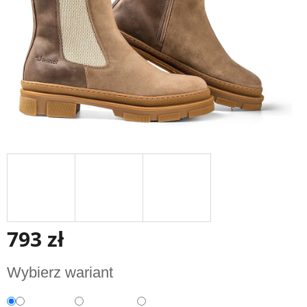
793 zł
Cena
Wybierz wariant
jednostkowa: