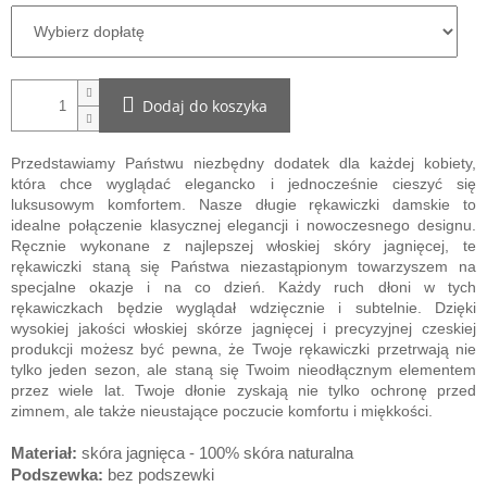
Dodaj do koszyka
Przedstawiamy Państwu niezbędny dodatek dla każdej kobiety,
która chce wyglądać elegancko i jednocześnie cieszyć się
luksusowym komfortem. Nasze długie rękawiczki damskie to
idealne połączenie klasycznej elegancji i nowoczesnego designu.
Ręcznie wykonane z najlepszej włoskiej skóry jagnięcej, te
rękawiczki staną się Państwa niezastąpionym towarzyszem na
specjalne okazje i na co dzień. Każdy ruch dłoni w tych
rękawiczkach będzie wyglądał wdzięcznie i subtelnie. Dzięki
wysokiej jakości włoskiej skórze jagnięcej i precyzyjnej czeskiej
produkcji możesz być pewna, że ​​Twoje rękawiczki przetrwają nie
tylko jeden sezon, ale staną się Twoim nieodłącznym elementem
przez wiele lat. Twoje dłonie zyskają nie tylko ochronę przed
zimnem, ale także nieustające poczucie komfortu i miękkości.
Materiał:
skóra jagnięca - 100% skóra naturalna
Podszewka:
bez podszewki