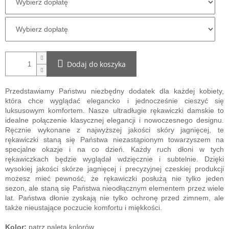
Dodaj do koszyka
Przedstawiamy Państwu niezbędny dodatek dla każdej kobiety,
która chce wyglądać elegancko i jednocześnie cieszyć się
luksusowym komfortem. Nasze ultradługie rękawiczki damskie to
idealne połączenie klasycznej elegancji i nowoczesnego designu.
Ręcznie wykonane z najwyższej jakości skóry jagnięcej, te
rękawiczki staną się Państwa niezastąpionym towarzyszem na
specjalne okazje i na co dzień. Każdy ruch dłoni w tych
rękawiczkach będzie wyglądał wdzięcznie i subtelnie. Dzięki
wysokiej jakości skórze jagnięcej i precyzyjnej czeskiej produkcji
możesz mieć pewność, że rękawiczki posłużą nie tylko jeden
sezon, ale staną się Państwa nieodłącznym elementem przez wiele
lat.
Państwa dłonie
zyskają nie tylko ochronę przed zimnem, ale
także nieustające poczucie komfortu i miękkości.
Kolor:
patrz paleta kolorów