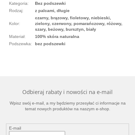
Kategoria
:
Bez podszewki
Rodzaj
:
z palcami, długie
czarny, brązowy, fioletowy, niebieski,
Kolor
:
zielony, czerwony, pomarańczowy, różowy,
szary, beżowy, bursztyn, biały
Materiał
:
100% skóra naturalna
Podszewka
:
bez podszewki
Odbieraj rabaty i nowości na e-mail
Wpisz swój e-mail, a my będziemy przesyłać ci informacje na
temat nowych produktów na naszym e-shop.
E-mail