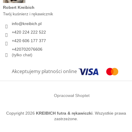
Robert Kreibich
Twój kuśnierz i rękawicznik
info
@
kreibich.pl
+420 224 222 522
+420 606 177 377
+420702076606
(tylko chat)
Akceptujemy płatności online
Opracował Shoptet
Copyright 2026
KREIBICH futra & rękawiczki
. Wszystkie prawa
zastrzeżone.