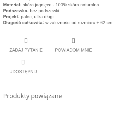
Materiał:
skóra jagnięca - 100% skóra naturalna
Podszewka:
bez podszewki
Projekt:
palec, ultra długi
Długość całkowita:
w zależności od rozmiaru ± 62 cm
ZADAJ PYTANIE
POWIADOM MNIE
UDOSTĘPNIJ
Produkty powiązane